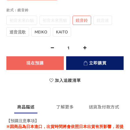
款式
: 鏡音鈴
初音未來白貓
初音未來黑貓
鏡音鈴
鏡音連
巡音流歌
MEIKO
KAITO
現在預購
立即購買
加入追蹤清單
商品描述
了解更多
送貨及付款方式
【預購注意事項】
※因商品為日本進口，出貨時間將會依照日本出貨有所影響，若提