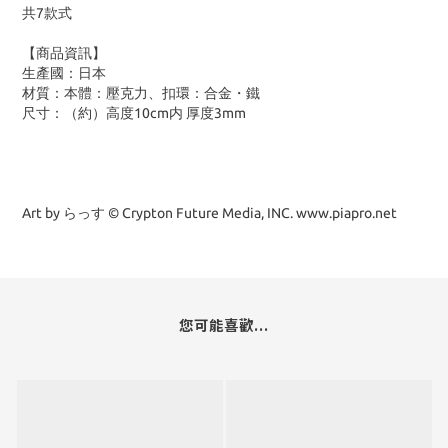
共7款式
【商品資訊】
生產國：日本
材質：本體：壓克力、扣環：合金・鐵
尺寸：（約）高度10cm内 厚度3mm
Art by らっす © Crypton Future Media, INC. www.piapro.net
您可能喜歡...