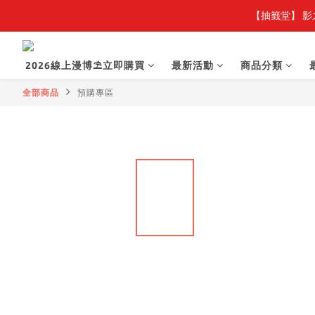
【抽籤堂】 影
2026線上漫博⛱️立即購買
最新活動
商品分類
全部商品
預購專區