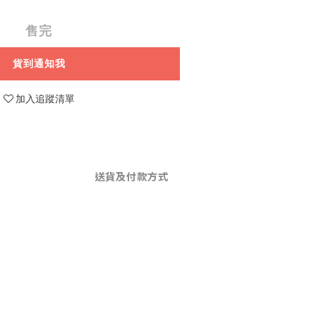
售完
貨到通知我
加入追蹤清單
送貨及付款方式