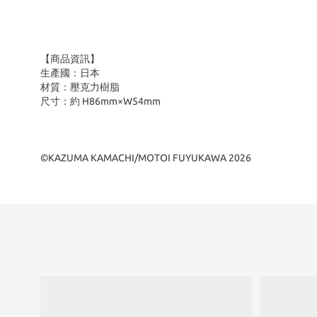
【商品資訊】
生產國：日本
材質：壓克力樹脂
尺寸：約 H86mm×W54mm
©KAZUMA KAMACHI/MOTOI FUYUKAWA 2026