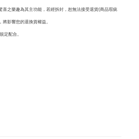
驚喜之樂趣為其主功能，若經拆封，恕無法接受退貨(商品瑕疵
，將影響您的退換貨權益。
規定配合。