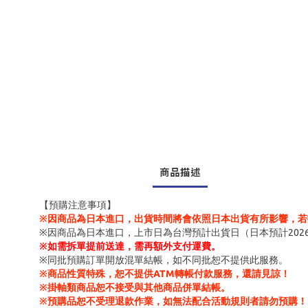
商品描述
【預購注意事項】
※因商品為日本進口，出貨時間將會依照日本出貨有所影響，若
※因商品為日本進口，上市日為台灣預計出貨日（日本預計202
※
如需拆單提前送達，需再額外支付運費。
※同批預購訂單開放混單結帳，如不同批恕不提供此服務。
※商品性質特殊，恕不提供ATM轉帳付款服務，還請見諒！
※掛軸類商品恕不接受與其他商品併單結帳。
※預購品恕不受理退款作業，如無法配合活動規則者請勿預購！