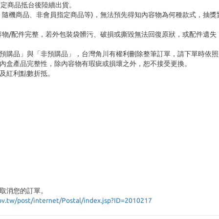
預定商品抵台後陸續出貨。
、隨機商品、非會員指定商品等)，無法預先得知內容物為何種款式，抽獎
容物/配件完整，若外包裝袋髒污、破損或撕毀無法回復原狀，或配件遺失
「預購品」與「非預購品」，台灣角川有權利刪除整筆訂單，請下單時依照
內盒產品完整性，除內容物有瑕疵或損壞之外，恕不接受更換。
及紅利點數折抵。
取消您的訂單。
ov.tw/post/internet/Postal/index.jsp?ID=2010217