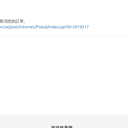
取消您的訂單。
ov.tw/post/internet/Postal/index.jsp?ID=2010217
您可能喜歡...