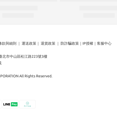
條款與細則
｜
運送政策
｜
退貨政策
｜
防詐騙政策
｜
IP授權
｜
客服中心
：臺北市中山區松江路223號3樓
載
ORATION All Rights Reserved.