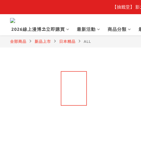
【抽籤堂】 影
【
【
2026線上漫博⛱️立即購買
最新活動
商品分類
全部商品
新品上市
日本精品
ALL