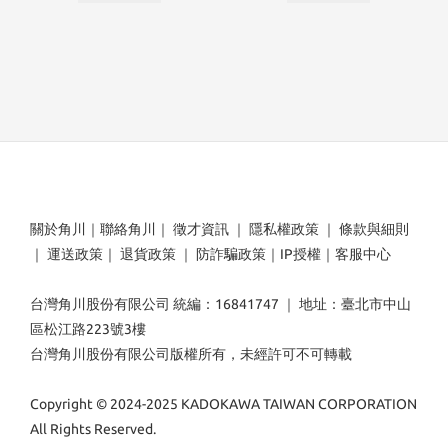
關於角川
｜
聯絡角川
｜
徵才資訊
｜
隱私權政策
｜
條款與細則
｜
運送政策
｜
退貨政策
｜
防詐騙政策
｜
IP授權
｜
客服中心
台灣角川股份有限公司 統編：16841747 ｜ 地址：臺北市中山
區松江路223號3樓
台灣角川股份有限公司版權所有，未經許可不可轉載
Copyright © 2024-2025 KADOKAWA TAIWAN CORPORATION
All Rights Reserved.