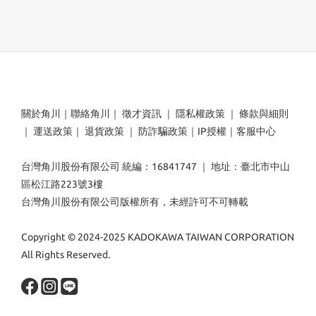
關於角川
｜
聯絡角川
｜
徵才資訊
｜
隱私權政策
｜
條款與細則
｜
運送政策
｜
退貨政策
｜
防詐騙政策
｜
IP授權
｜
客服中心
台灣角川股份有限公司 統編：16841747 ｜ 地址：臺北市中山
區松江路223號3樓
台灣角川股份有限公司版權所有，未經許可不可轉載
Copyright © 2024-2025 KADOKAWA TAIWAN CORPORATION
All Rights Reserved.