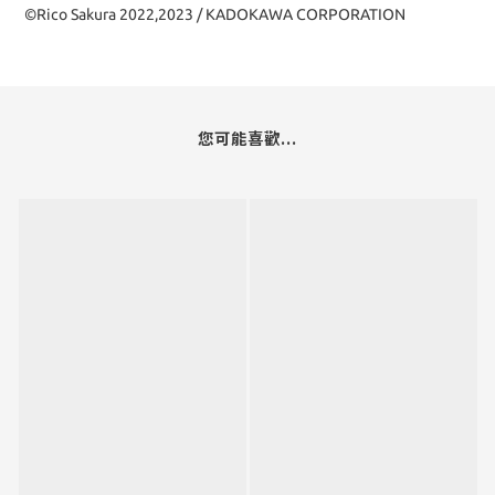
©Rico Sakura 2022,2023 / KADOKAWA CORPORATION
您可能喜歡...