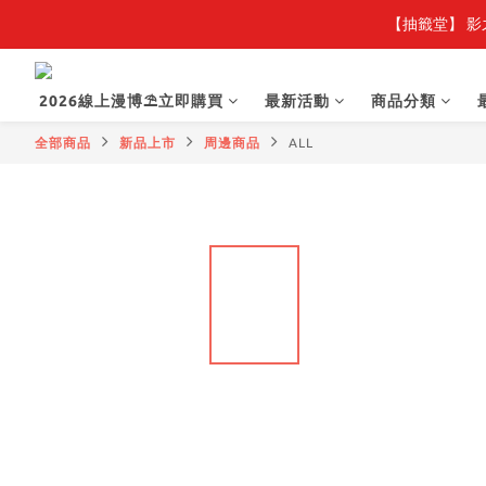
【抽籤堂】 影
2026線上漫博⛱️立即購買
最新活動
商品分類
全部商品
新品上市
周邊商品
ALL