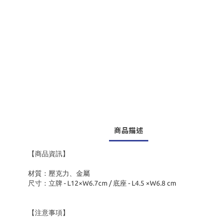
商品描述
【商品資訊】
材質：壓克力、金屬
尺寸：立牌 - L12×W6.7cm / 底座 - L4.5 ×W6.8 cm
【注意事項】