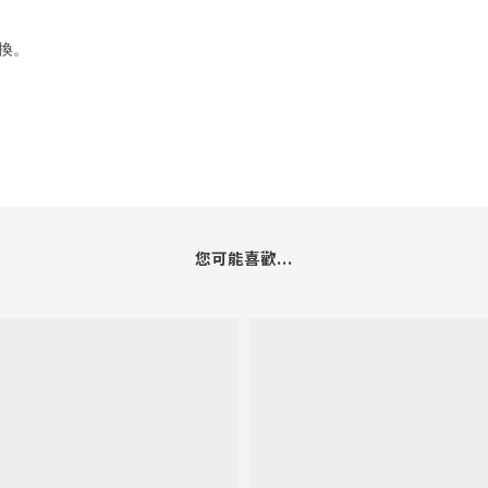
換。
您可能喜歡...