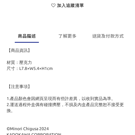
加入追蹤清單
商品描述
了解更多
送貨及付款方式
【商品資訊】
材質：壓克力
尺寸：L7.8×W5.4×H1cm
【注意事項】
1.產品顏色會因網頁呈現而有些許差異，以收到實品為準。
2.運送過程外盒偶有碰撞擠壓，不損及內盒產品完整恕不接受更
換。
©Minori Chigusa 2024
KADOKAWA CORPORATION