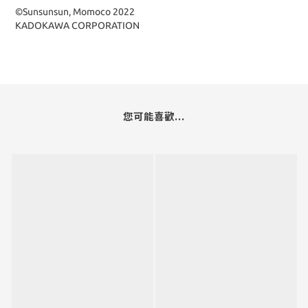
©Sunsunsun, Momoco 2022
KADOKAWA CORPORATION
您可能喜歡...