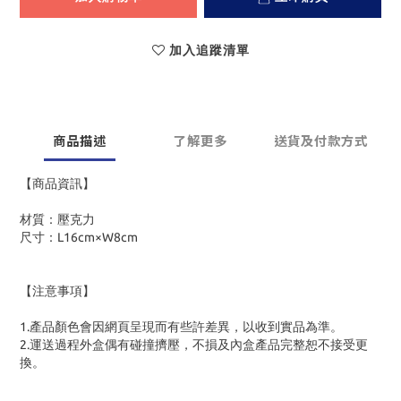
加入追蹤清單
商品描述
了解更多
送貨及付款方式
【商品資訊】
材質：壓克力
尺寸：L16cm×W8cm
【注意事項】
1.產品顏色會因網頁呈現而有些許差異，以收到實品為準。
2.運送過程外盒偶有碰撞擠壓，不損及內盒產品完整恕不接受更
換。