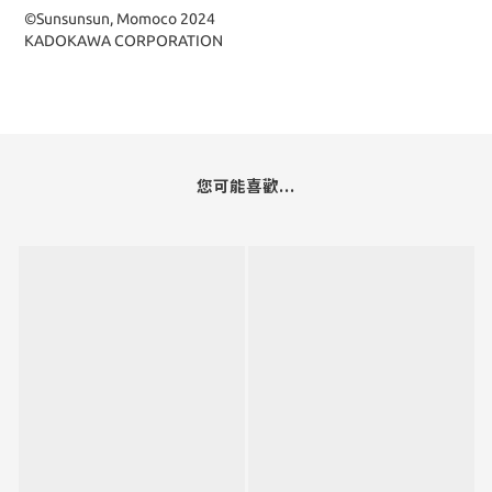
©Sunsunsun, Momoco 2024
KADOKAWA CORPORATION
您可能喜歡...