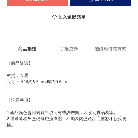
加入追蹤清單
商品描述
了解更多
送貨及付款方式
【商品資訊】
材質：金屬
尺寸：直徑約5.5cm×厚約0.6cm
【注意事項】
1.產品顏色會因網頁呈現而有些許差異，以收到實品為準。
2.運送過程外盒偶有碰撞擠壓，不損及內盒產品完整恕不接受更
換。