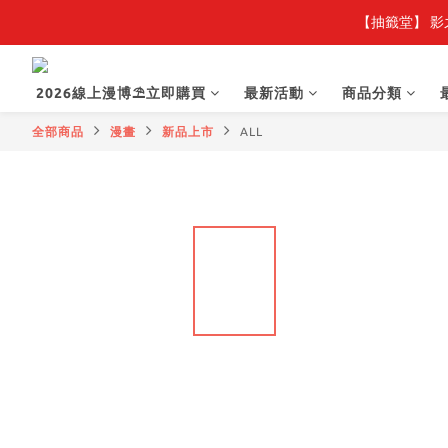
【抽籤堂】 影
2026線上漫博⛱️立即購買
最新活動
商品分類
全部商品
漫畫
新品上市
ALL