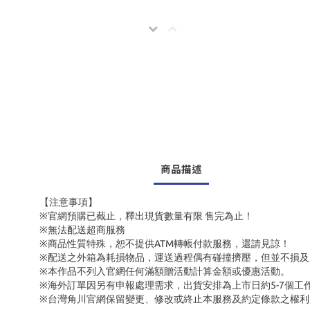
商品描述
【注意事項】
※官網預購已截止，釋出現貨數量有限 售完為止！
※無法配送超商服務
※商品性質特殊，恕不提供ATM轉帳付款服務，還請見諒！
※配送之外箱為耗損物品，運送過程偶有碰撞擠壓，但並不損及
※本作品不列入官網任何滿額贈活動計算金額或優惠活動。
※海外訂單因另有申報處理需求，出貨安排為上市日約5-7個工
※台灣角川官網保留變更、修改或終止本服務及約定條款之權