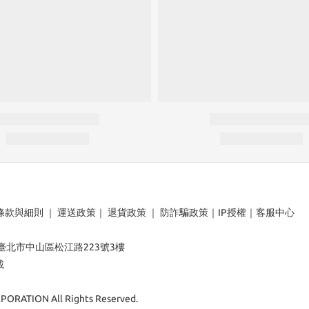
條款與細則
｜
運送政策
｜
退貨政策
｜
防詐騙政策
｜
IP授權
｜
客服中心
：臺北市中山區松江路223號3樓
載
ORATION All Rights Reserved.