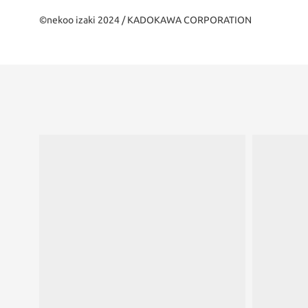
©nekoo izaki 2024 / KADOKAWA CORPORATION