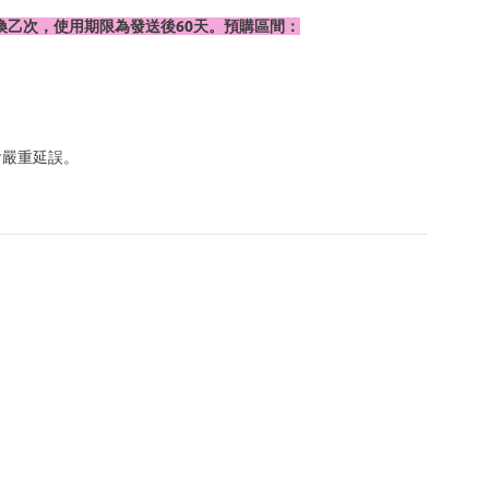
換乙次，使用期限為發送後60天。預購區間：
會嚴重延誤。