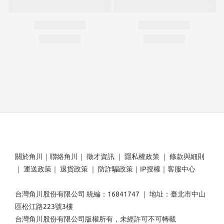
關於角川
｜
聯絡角川
｜
徵才資訊
｜
隱私權政策
｜
條款與細則
｜
運送政策
｜
退貨政策
｜
防詐騙政策
｜
IP授權
｜
客服中心
台灣角川股份有限公司 統編：16841747 ｜ 地址：臺北市中山
區松江路223號3樓
台灣角川股份有限公司版權所有，未經許可不可轉載