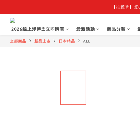
【抽籤堂】 影
【
【
2026線上漫博⛱️立即購買
最新活動
商品分類
全部商品
新品上市
日本精品
ALL