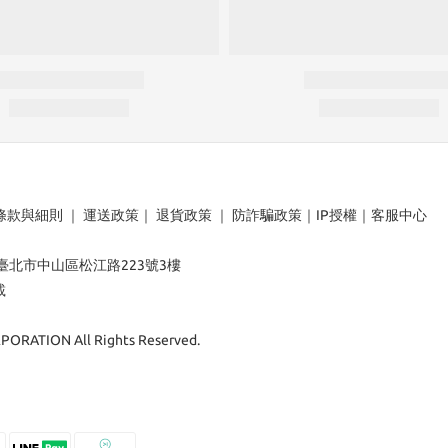
條款與細則
｜
運送政策
｜
退貨政策
｜
防詐騙政策
｜
IP授權
｜
客服中心
：臺北市中山區松江路223號3樓
載
ORATION All Rights Reserved.