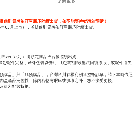
了解更多
提前到貨將依訂單順序陸續出貨，如不能等待者請勿預購！
5年03月上市），若提前到貨將依訂單順序陸續出貨。
ver. 系列 》將預定商品抵台後陸續出貨。
容物/配件完整，若外包裝袋髒污、破損或撕毀無法回復原狀，或配件遺失
「預購品」與「非預購品」，台灣角川有權利刪除整筆訂單，請下單時依照
內盒產品完整性，除內容物有瑕疵或損壞之外，恕不接受更換。
及紅利點數折抵。