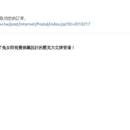
取消您的訂單。
ov.tw/post/internet/Postal/index.jsp?ID=2010217
了兔女郎視覺插圖設計的壓克力立牌登場！