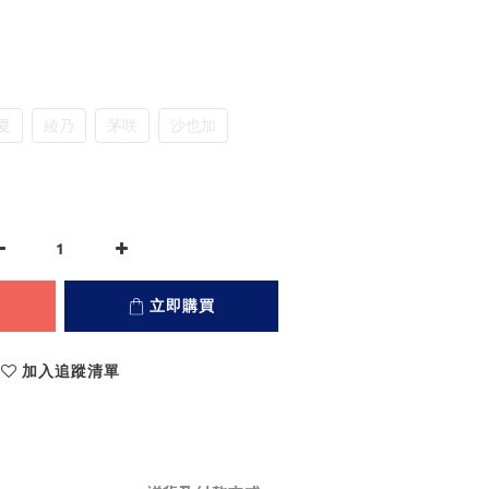
夏
綾乃
茅咲
沙也加
立即購買
加入追蹤清單