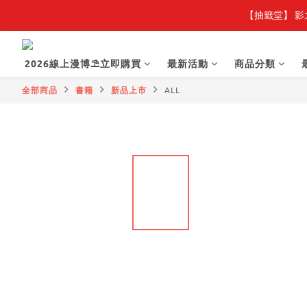
【抽籤堂】 影
2026線上漫博⛱️立即購買
最新活動
商品分類
全部商品
書籍
新品上市
ALL