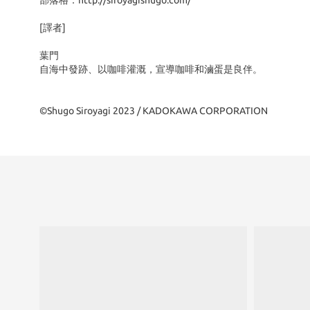
部落格：http://siroyagishugo.com/
[譯者]
葉門
自海中發跡、以咖啡灌溉，宣導咖啡和滷蛋是良伴。
©Shugo Siroyagi 2023 / KADOKAWA CORPORATION