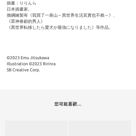
插畫：りりんら
日本插畫家。
擔綱繪製有《我買了一座山～異世界生活其實也不賴～》、
《眾神眷顧的男人》
《異世界転移したら愛犬が最強になりました》等作品。
©2023 Emu Jitsukawa
Illustration ©2023 Ririnra
SB Creative Corp.
您可能喜歡...