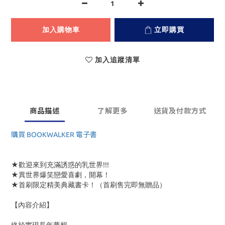
加入購物車
立即購買
加入追蹤清單
商品描述
了解更多
送貨及付款方式
購買 BOOKWALKER 電子書
★歡迎來到充滿誘惑的乳世界!!!
★異世界爆笑戀愛喜劇，開幕！
★首刷限定精美典藏書卡！（首刷售完即無贈品）
【內容介紹】