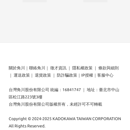
關於角川
｜
聯絡角川
｜
徵才資訊
｜
隱私權政策
｜
條款與細則
｜
運送政策
｜
退貨政策
｜
防詐騙政策
｜
IP授權
｜
客服中心
台灣角川股份有限公司 統編：16841747 ｜ 地址：臺北市中山
區松江路223號3樓
台灣角川股份有限公司版權所有，未經許可不可轉載
Copyright © 2024-2025 KADOKAWA TAIWAN CORPORATION
All Rights Reserved.