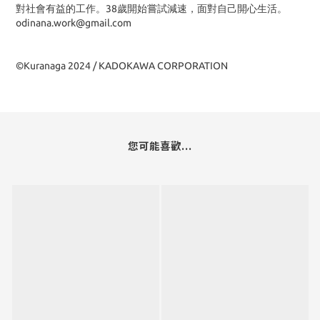
對社會有益的工作。38歲開始嘗試減速，面對自己開心生活。
odinana.work@gmail.com
©Kuranaga 2024 / KADOKAWA CORPORATION
您可能喜歡...