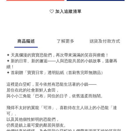
加入追蹤清單
商品描述
了解更多
送貨及付款方式
✦ 天真爛漫的寶寶恐龍們，再次帶來滿滿的笑容與療癒！
✦ 新的日常、新的邂逅——人與恐龍共居的小鎮故事，溫馨再
續！
✦ 首刷贈「寶寶日常」透明貼紙（首刷售完即無贈品）
這裡是白堊町，至今依然有恐龍生活著的小鎮——
居住在此的社會新鮮人倉田，
與小小三角龍「巴布」同住的日子，依舊溫柔而熱鬧。
飛得不太好的翼龍「可沛」、喜歡待在主人頭上的小恐龍「達
可」、
以及其他個性鮮明的恐龍們，
仍舊是鎮上最可愛的鄰居與朋友。