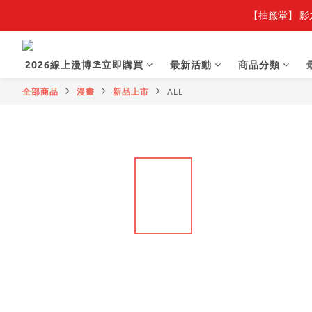
【抽籤堂】 影
2026線上漫博⛱️立即購買
最新活動
商品分類
全部商品
漫畫
新品上市
ALL