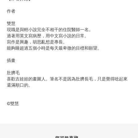
作者
雙慧
現職是與輕小說完全不相干的住院醫師一名。
過著用英文寫病歷，用中文寫小說的日常。
寫作是興趣，胡思亂想是專長。
能夠睡超過五個小時是每天最卑微的目標和願望。
插畫
肚臍毛
喜歡吉娃娃的畫圖人。筆名不是因為肚臍長毛，只是覺得唸起來
還滿順口的。
©雙慧
您可能喜歡...