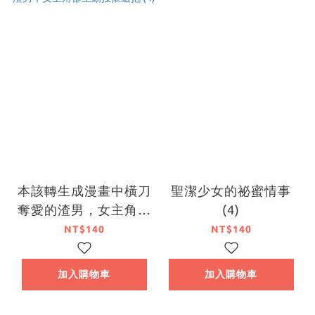
本該轉生成漫畫中橫刀
聖潔少女的祕蜜情事
奪愛的渣男，女主角卻
(4)
主動投懷送抱 (4)
NT$140
NT$140
加入購物車
加入購物車