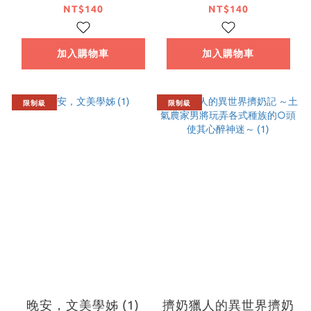
怎樣，我要活用遊戲知
最強，盡情拯救不幸的
NT$140
NT$140
識自由生活 (1)
推角～ (1)
加入購物車
加入購物車
限制級
限制級
晚安，文美學姊 (1)
擠奶獵人的異世界擠奶