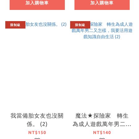
加入購物車
加入購物車
限制級
限制級
我當備胎女友也沒關
魔法★探險家 轉生
係。 (2)
為成人遊戲萬年男二又
怎樣，我要活用遊戲知
NT$150
NT$140