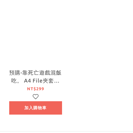
預購-靠死亡遊戲混飯
吃。 A4 File夾套組
CANDLE WOODS ver.
NT$299
系列【日本進口精品】
加入購物車