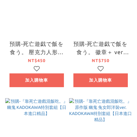
預購-死亡遊戯で飯を
預購-死亡遊戯で飯を
食う。 壓克力人形立
食う。 徽章＋ ver.
牌 系列（GOLDEN
GOLDEN BATH BOX
NT$450
NT$750
BATH）【日本進口精
販售【日本進口精品】
品】
加入購物車
加入購物車