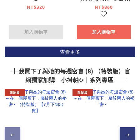
映紀念４－６珍藏套
NT$320
NT$860
書
加入購物車
加入購物車
查看更多
―― ┃ 我買下了與她的每週密會 (8) （特裝版）官
網獨家加購－小掛軸✨┃系列專區 ――
限制級
限制級