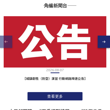
―― 角編新聞台――
2026-08-07
【城鎮韌性（防空）演習 行動網路降速公告】
查看更多