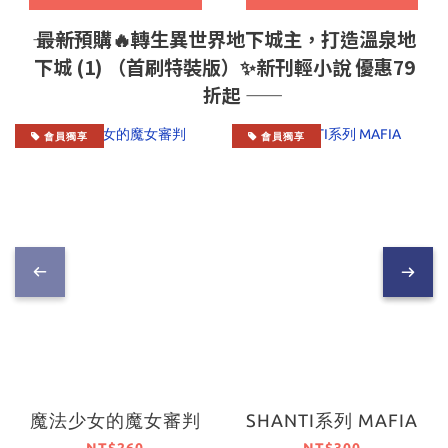
―― 最新預購🔥轉生異世界地下城主，打造溫泉地
下城 (1) （首刷特裝版）✨新刊輕小說 優惠79
折起 ――
會員獨享
會員獨享
魔法少女的魔女審判
SHANTI系列 MAFIA