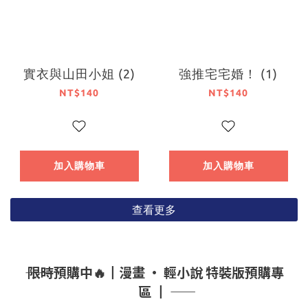
實衣與山田小姐 (2)
強推宅宅婚！ (1)
NT$140
NT$140
加入購物車
加入購物車
查看更多
―― 限時預購中🔥┃漫畫 • 輕小說 特裝版預購專
區 ┃ ――