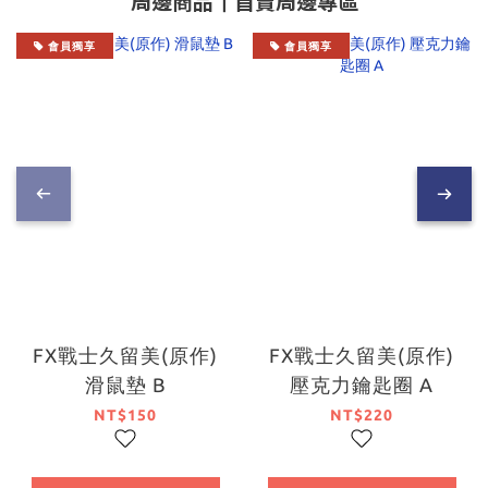
周邊商品┃首賣周邊專區
會員獨享
會員獨享
FX戰士久留美(原作)
FX戰士久留美(原作)
滑鼠墊 B
壓克力鑰匙圈 A
NT$150
NT$220