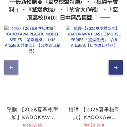
―― ┃最新預購🔥『夏季模型特展』•『狼與辛香
料 』•『驚爆危機』•『約會大作戰』•『惡
魔高校DxD』日本精品模型 ┃ ――
預購-【2026夏季模型
預購-【2026夏季模型
展】KADOKAWA
展】KADOKAWA
PLASTIC MODEL
PLASTIC MODEL
NT$3,550
NT$2,550