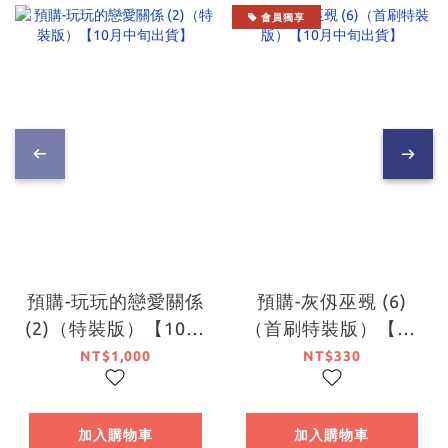
會員獨享
預購-玩玩的戀愛關係
預購-灰仭巫覡 (6)
(2)（特裝版）【10月
（首刷特裝版）【10
中旬出貨】
月中旬出貨】
NT$1,000
NT$330
加入購物車
加入購物車