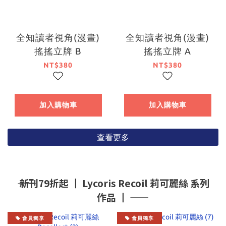
全知讀者視角(漫畫)
全知讀者視角(漫畫)
搖搖立牌 B
搖搖立牌 A
NT$380
NT$380
加入購物車
加入購物車
查看更多
―― 新刊79折起 ┃ Lycoris Recoil 莉可麗絲 系列
作品 ┃ ――
會員獨享
會員獨享