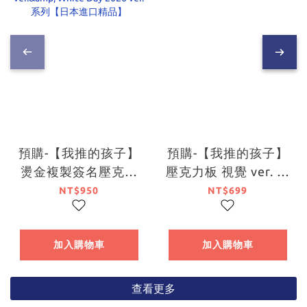
預購-【我推的孩子】
預購-【我推的孩子】
燙金複製簽名壓克力
壓克力板 視覺 ver. 系
板 Valentine's Day
列【日本進口精品】
NT$950
NT$699
2026 ver.& White
Day 2026 ver. 系列
【日本進口精品】
加入購物車
加入購物車
查看更多