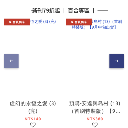
―― 新刊79折起 ┃ 百合專區 ┃ ――
會員獨享
會員獨享
虛幻的永恆之愛 (3)
預購-安達與島村 (13)
(完)
（首刷特裝版）【9月
中旬出貨】
NT$140
NT$380