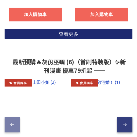
加入購物車
加入購物車
查看更多
―― 最新預購🔥灰仭巫覡 (6)（首刷特裝版）✨新
刊漫畫 優惠79折起 ――
會員獨享
會員獨享