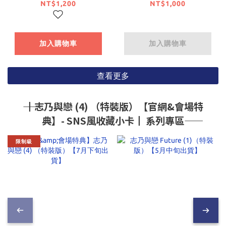
至上主義的教室 3年
（特裝版）【7月下旬
NT$1,200
NT$1,000
級篇」 加厚絨布B2掛
出貨】
軸【日本進口精品】
加入購物車
加入購物車
查看更多
―― ┃志乃與戀 (4) （特裝版）【官網&會場特
典】- SNS風收藏小卡┃ 系列專區――
限制級