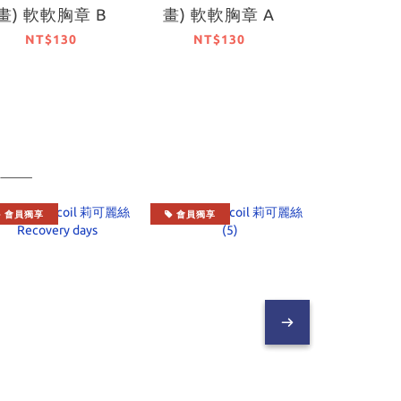
畫) 軟軟胸章 B
畫) 軟軟胸章 A
畫) PU鑰
NT$130
NT$130
NT$2
會員獨享
會員獨享