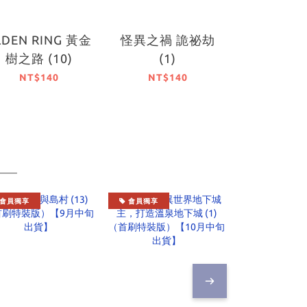
LDEN RING 黃金
怪異之禍 詭祕劫
寶石店的女僕
樹之路 (10)
(1)
NT$1
NT$140
NT$140
會員獨享
會員獨享