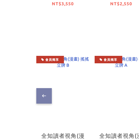
KADOKAWA
KADOKAWA
NT$3,550
NT$2,550
PLASTIC MODEL
PLASTIC MOD
SERIES 「驚爆危
SERIES 「驚
機」 1/48
機」 1/48
Arbalest 特別套
Arbalest【日
組【日本進口精
口精品】
品】
會員獨享
會員獨享
全知讀者視角(漫
全知讀者視角(