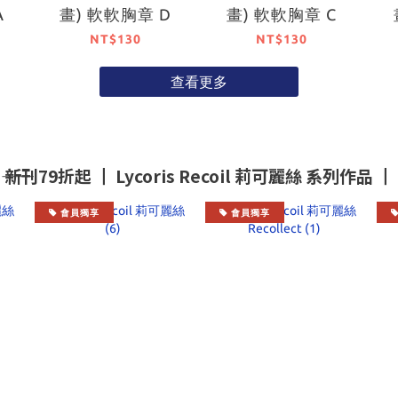
A
畫) 軟軟胸章 D
畫) 軟軟胸章 C
NT$130
NT$130
查看更多
―― 新刊79折起 ┃ Lycoris Recoil 莉可麗絲 系列作品 ┃ ――
會員獨享
會員獨享