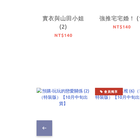
實衣與山田小姐
強推宅宅婚！ (1
(2)
NT$140
NT$140
會員獨享