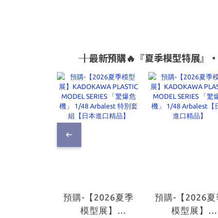
―― ┃最新預購🔥『夏季模型特展
預購-【2026夏季
預購-【2026
模型展】
模型展】