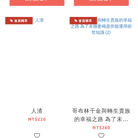
會員獨享
會員獨享
人渣
哥布林千金與轉生貴族
的幸福之路 為了未婚
NT$220
妻竭盡所能運用前世知
NT$260
識 (2)