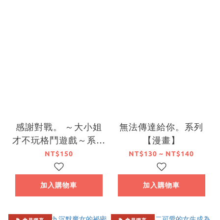
感謝對戰。 ～大小姐
無法傳達給你。系列
才不玩格鬥遊戲～系列
【漫畫】
【漫畫】
NT$150
NT$130 ~ NT$140
加入購物車
加入購物車