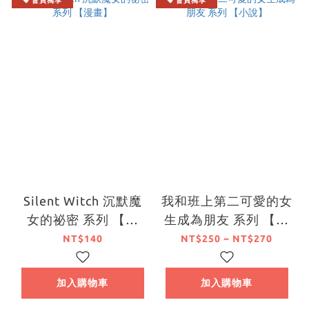
會員獨享
會員獨享
Silent Witch 沉默魔
我和班上第二可愛的女
女的祕密 系列 【漫
生成為朋友 系列 【小
畫】
說】
NT$140
NT$250 ~ NT$270
加入購物車
加入購物車