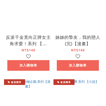
反派千金竟向正牌女主
姊姊的摯友，我的戀人
角求愛！系列 【漫
(完)【漫畫】
畫】
NT$140
NT$140
加入購物車
加入購物車
會員獨享
會員獨享