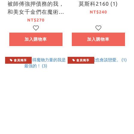
被師傅強押債務的我，
莫斯科2160 (1)
和美女千金們在魔術學
NT$240
園大開無雙。 (2)
NT$270
加入購物車
加入購物車
會員獨享
會員獨享