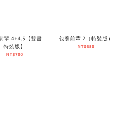
輩 4+4.5【雙書
包養前輩 2（特裝版）
特裝版】
NT$650
NT$700