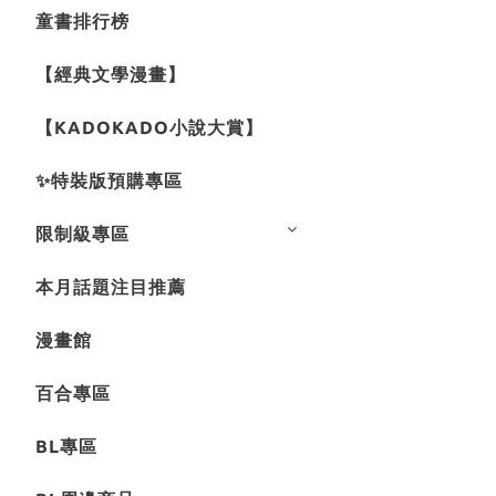
童書排行榜
【經典文學漫畫】
【KADOKADO小說大賞】
✨特裝版預購專區
限制級專區
本月話題注目推薦
漫畫館
百合專區
BL專區