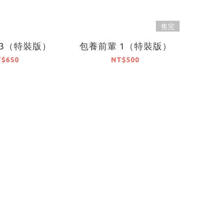
售完
 3（特裝版）
包養前輩 1（特裝版）
T$650
NT$500