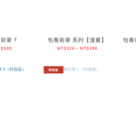
前輩 7
包養前輩 系列【漫畫】
包養前
T$390
NT$320 ~ NT$390
限制級