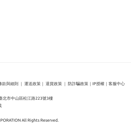
條款與細則
｜
運送政策
｜
退貨政策
｜
防詐騙政策
｜
IP授權
｜
客服中心
：臺北市中山區松江路223號3樓
載
ORATION All Rights Reserved.