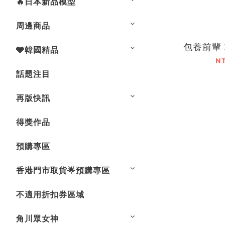
🔥日本新品模型
周邊商品
包養前輩
🩶韓國精品
N
話題注目
再版快訊
得獎作品
預購專區
香港門市取貨🌟預購專區
不適用折扣券區域
角川眾女神