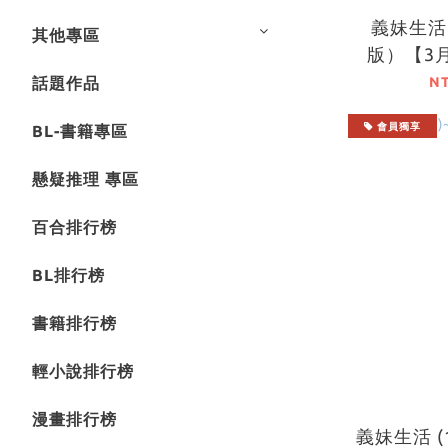
義妹生活 
其他專區
版）【3
N
話題作品
會員獨享
BL-書籍專區
懸疑推理 專區
百合排行榜
BL排行榜
書籍排行榜
輕小說排行榜
漫畫排行榜
義妹生活 (1