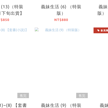
(13)（特裝
義妹生活 (6) （特裝
義妹生活
月下旬出貨】
版）
版）
T$850
NT$880
會員
售完
售完
)~(8) 【套書
義妹生活 (9) （特裝
義妹