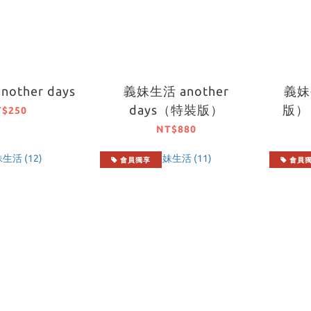
other days
義妹生活 another
義妹
days（特裝版）
版）
T$250
NT$880
會員獨享
會員