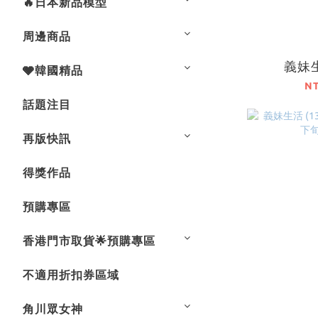
🔥日本新品模型
周邊商品
義妹生
🩶韓國精品
N
話題注目
再版快訊
得獎作品
預購專區
香港門市取貨🌟預購專區
不適用折扣券區域
角川眾女神