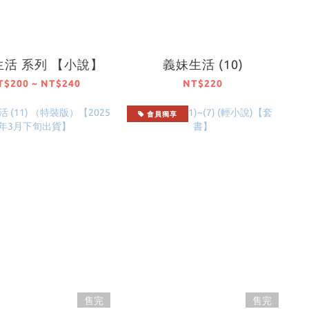
活 系列 【小說】
義妹生活 (10)
T$200 ~ NT$240
NT$220
會員獨享
售完
售完