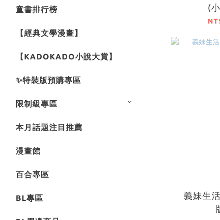
(
童書排行榜
NT
【經典文學漫畫】
【KADOKADO小說大賞】
✨特裝版預購專區
限制級專區
本月話題注目推薦
漫畫館
百合專區
義妹生活 
BL專區