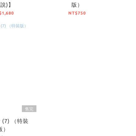
小說)】
版）
$1,680
NT$750
售完
(7) （特裝
版）