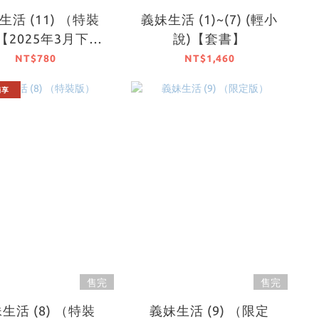
 (11) （特裝
義妹生活 (1)~(7) (輕小
【2025年3月下旬
說)【套書】
出貨】
NT$780
NT$1,460
獨享
售完
售完
生活 (8) （特裝
義妹生活 (9) （限定