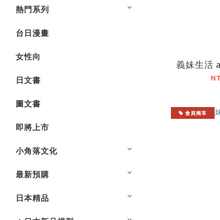
熱門系列
台日漫畫
女性向
義妹生活 an
N
日文書
圖文書
會員獨享
即將上市
小角落文化
最新預購
日本精品