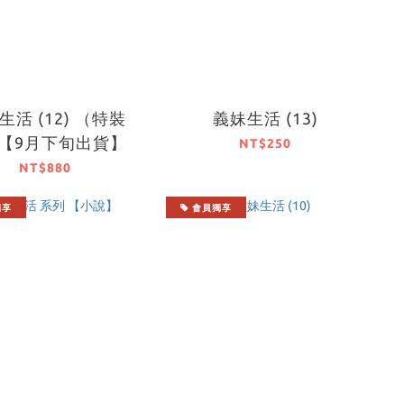
生活 (12) （特裝
義妹生活 (13)
【9月下旬出貨】
NT$250
NT$880
獨享
會員獨享