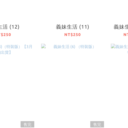
活 (12)
義妹生活 (11)
義妹生
T$250
NT$250
N
售完
售完