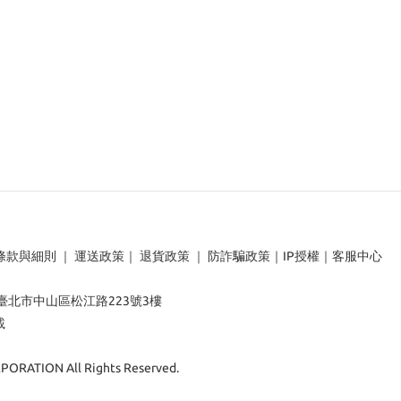
條款與細則
｜
運送政策
｜
退貨政策
｜
防詐騙政策
｜
IP授權
｜
客服中心
：臺北市中山區松江路223號3樓
載
ORATION All Rights Reserved.