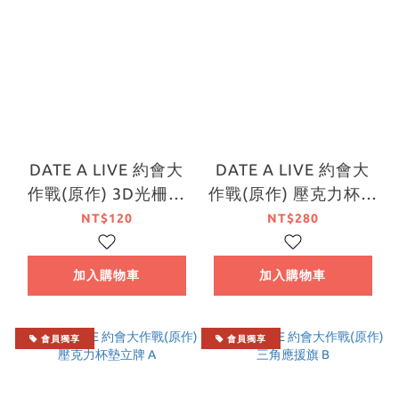
DATE A LIVE 約會大
DATE A LIVE 約會大
作戰(原作) 3D光柵胸
作戰(原作) 壓克力杯墊
章 B
立牌 B
NT$120
NT$280
加入購物車
加入購物車
會員獨享
會員獨享