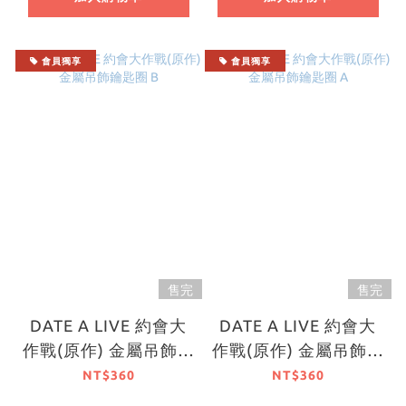
會員獨享
會員獨享
售完
售完
DATE A LIVE 約會大
DATE A LIVE 約會大
作戰(原作) 金屬吊飾鑰
作戰(原作) 金屬吊飾鑰
匙圈 B
匙圈 A
NT$360
NT$360