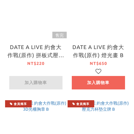
售完
DATE A LIVE 約會大
DATE A LIVE 約會大
作戰(原作) 拼板式壓克
作戰(原作) 燈光畫 B
力立牌 C
NT$220
NT$650
加入購物車
加入購物車
會員獨享
會員獨享