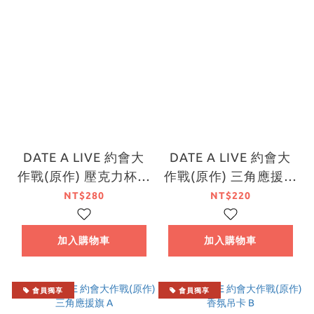
DATE A LIVE 約會大
DATE A LIVE 約會大
作戰(原作) 壓克力杯墊
作戰(原作) 三角應援旗
立牌 A
B
NT$280
NT$220
加入購物車
加入購物車
會員獨享
會員獨享