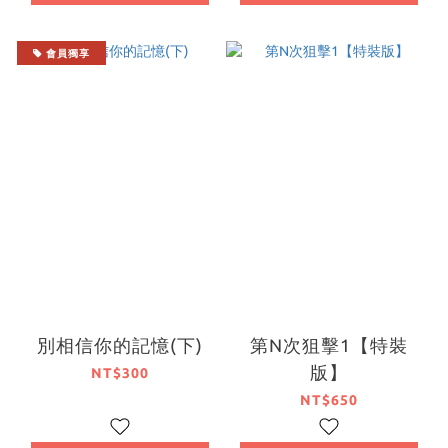
會員獨享
別相信你的記憶(下)
第N次狙擊1【特裝
版】
NT$300
NT$650