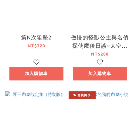
第N次狙擊2
傲慢的怪獸公主與名偵
探使魔後日談~太空樂
NT$320
園幻想錄~
NT$280
加入購物車
加入購物車
會員獨享