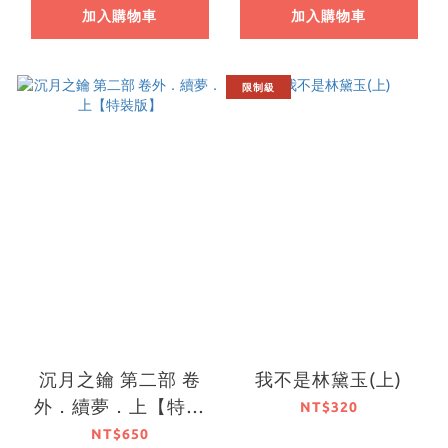
加入購物車
加入購物車
限制級
沉月之鑰 第二部 卷
我不是林黛玉(上)
外．續夢．上【特裝
NT$320
版】
NT$650